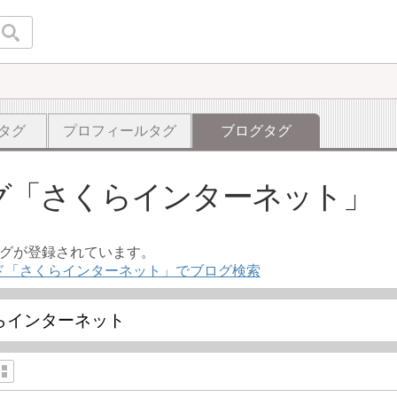
タグ
プロフィールタグ
ブログタグ
グ
さくらインターネット
ログが登録されています。
ド「さくらインターネット」でブログ検索