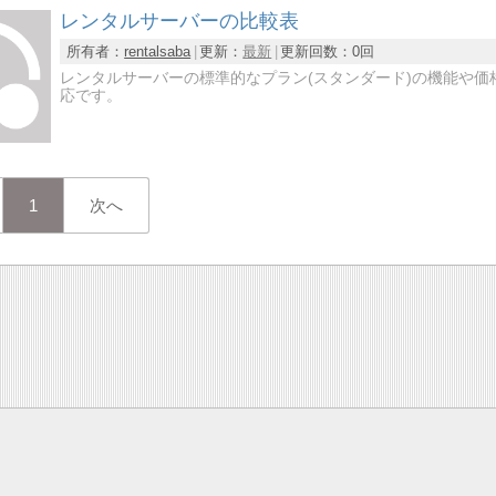
レンタルサーバーの比較表
所有者：
rentalsaba
更新：
最新
更新回数：
0回
レンタルサーバーの標準的なプラン(スタンダード)の機能や
応です。
1
次へ