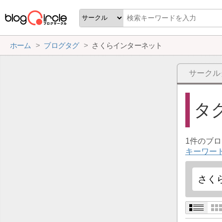
ホーム
ブログタグ
さくらインターネット
サークル
タ
1件のブ
キーワー