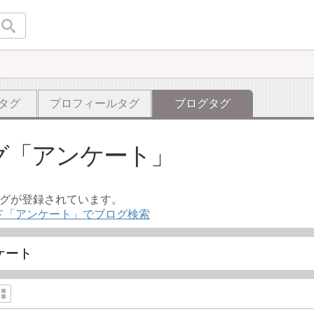
タグ
プロフィールタグ
ブログタグ
グ
アンケート
ログが登録されています。
ド「アンケート」でブログ検索