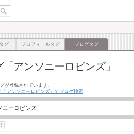
タグ
プロフィールタグ
ブログタグ
グ
アンソニーロビンズ
ログが登録されています。
ド「アンソニーロビンズ」でブログ検索