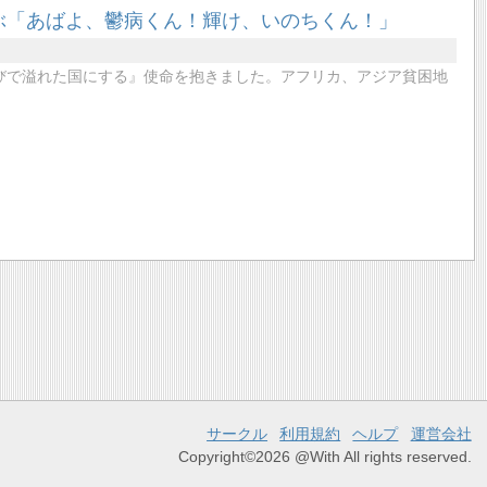
叫ぶ「あばよ、鬱病くん！輝け、いのちくん！」
びで溢れた国にする』使命を抱きました。アフリカ、アジア貧困地
サークル
利用規約
ヘルプ
運営会社
Copyright©2026 @With All rights reserved.