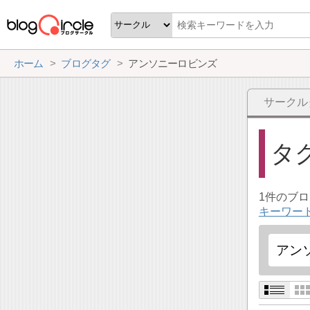
ホーム
ブログタグ
アンソニーロビンズ
サークル
タ
1件のブ
キーワー