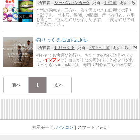
所有者：
シーバスハンターS
更新：
10年前
更新回数：
本州の最南端、三方を、海で囲まれた山口県での釣り
日記です。 日本海、響灘、周防灘、瀬戸内海と、四季
を通じて、色んな釣りが楽しめます。 上関は釣りの町
と言われてい…
釣りっくる-tsuri-tackle-
所有者：
釣りっくる
更新：
2年9ヶ月前
更新回数：
24
初心者でも快適な釣行を。おすすめの釣り道具やタッ
クル
インプレ
ッションが中心の海釣りまとめブログ釣
りっくる-tsuri-tackle-は、海釣り初心者でも手軽な防…
前へ
1
次へ
パソコン
スマートフォン