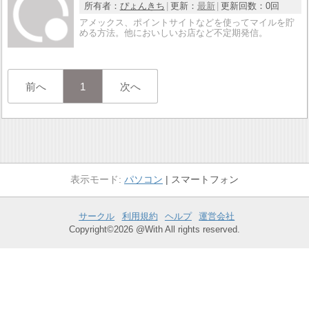
所有者：
ぴょんきち
更新：
最新
更新回数：
0回
アメックス、ポイントサイトなどを使ってマイルを貯
める方法。他においしいお店など不定期発信。
前へ
1
次へ
パソコン
スマートフォン
サークル
利用規約
ヘルプ
運営会社
Copyright©2026 @With All rights reserved.