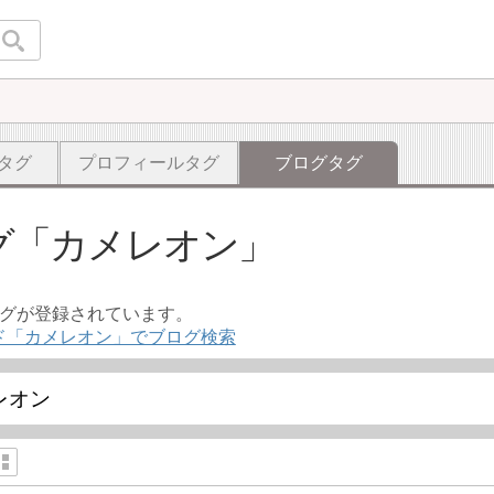
タグ
プロフィールタグ
ブログタグ
グ
カメレオン
ログが登録されています。
ド「カメレオン」でブログ検索