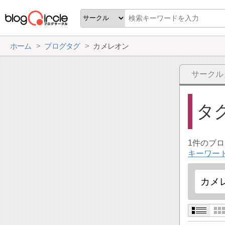
ホーム
ブログタグ
カメレオン
サークル
タ
1件のブ
キーワー