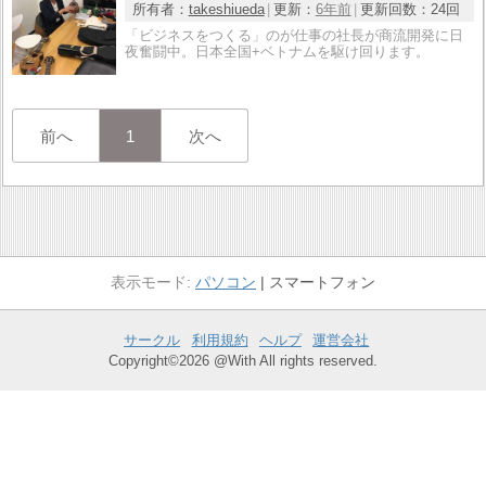
所有者：
takeshiueda
更新：
6年前
更新回数：
24回
「ビジネスをつくる」のが仕事の社長が商流開発に日
夜奮闘中。日本全国+ベトナムを駆け回ります。
前へ
1
次へ
パソコン
スマートフォン
サークル
利用規約
ヘルプ
運営会社
Copyright©2026 @With All rights reserved.