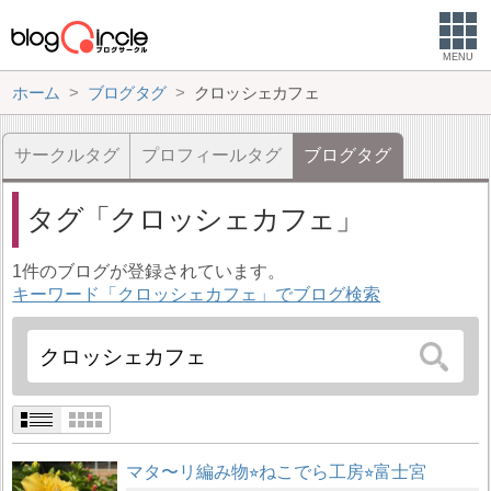
MENU
ホーム
ブログタグ
クロッシェカフェ
サークルタグ
プロフィールタグ
ブログタグ
タグ
クロッシェカフェ
1件のブログが登録されています。
キーワード「クロッシェカフェ」でブログ検索
マタ〜リ編み物⭐︎ねこでら工房⭐︎富士宮