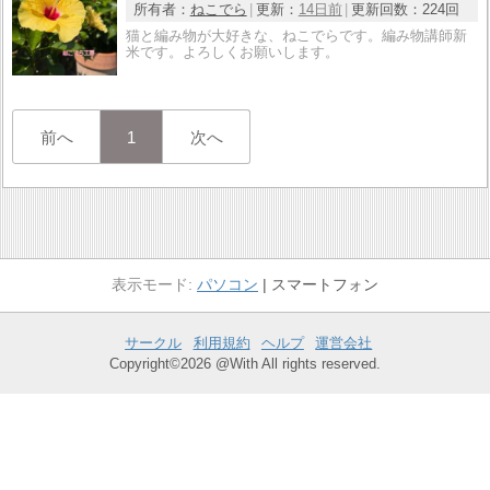
所有者：
ねこでら
更新：
14日前
更新回数：
224回
猫と編み物が大好きな、ねこでらです。編み物講師新
米です。よろしくお願いします。
前へ
1
次へ
パソコン
スマートフォン
サークル
利用規約
ヘルプ
運営会社
Copyright©2026 @With All rights reserved.