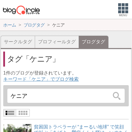
MENU
ホーム
ブログタグ
ケニア
サークルタグ
プロフィールタグ
ブログタグ
タグ
ケニア
1件のブログが登録されています。
キーワード「ケニア」でブログ検索
貧困国トラベラーが “まーるい地球” で笑顔