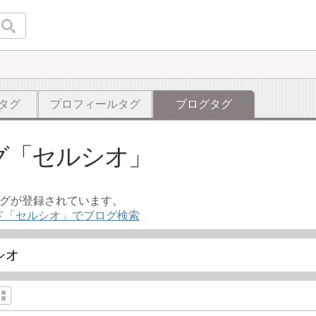
タグ
プロフィールタグ
ブログタグ
グ
セルシオ
ログが登録されています。
ド「セルシオ」でブログ検索