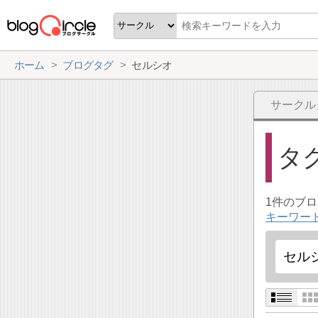
ホーム
ブログタグ
セルシオ
サークル
タ
1件のブ
キーワー