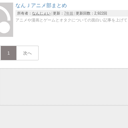
なんＪアニメ部まとめ
所有者：
なんじぇい
更新：
7年前
更新回数：
2,922回
アニメや漫画とゲームとオタクについての面白い記事を上げて
1
次へ