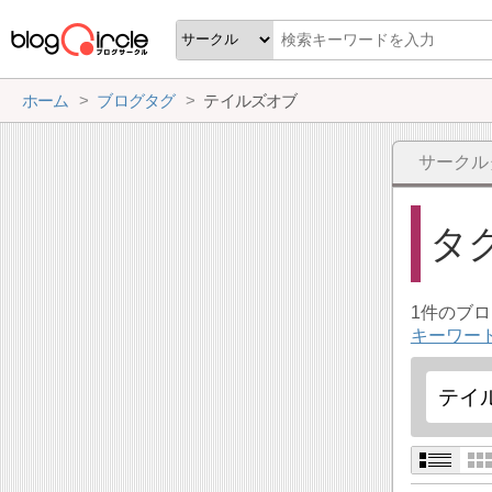
ホーム
ブログタグ
テイルズオブ
サークル
タ
1件のブ
キーワー