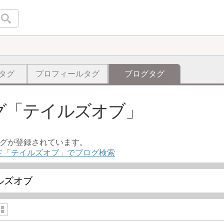
タグ
プロフィールタグ
ブログタグ
グ
テイルズオブ
ログが登録されています。
ド「テイルズオブ」でブログ検索