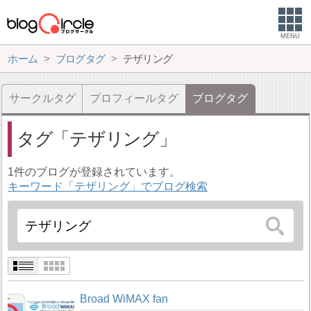
MENU
ホーム
ブログタグ
テザリング
サークルタグ
プロフィールタグ
ブログタグ
タグ
テザリング
1件のブログが登録されています。
キーワード「テザリング」でブログ検索
Broad WiMAX fan