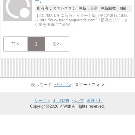
ー】
所有者：
タダシタダシ
更新：
最新
更新回数：
0回
【20170601/湘南新宿ナイター】毎月第1木曜日/19:00
～ http://www.neomasquerade.com/『横浜のブラック
な風を快速にて新宿…
前へ
1
次へ
パソコン
スマートフォン
サークル
利用規約
ヘルプ
運営会社
Copyright©2026 @With All rights reserved.