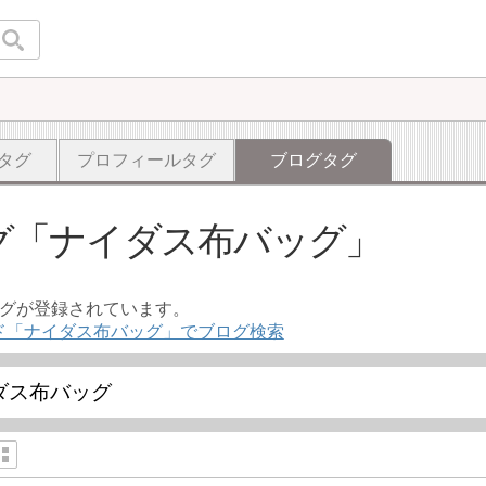
タグ
プロフィールタグ
ブログタグ
グ
ナイダス布バッグ
ログが登録されています。
ド「ナイダス布バッグ」でブログ検索