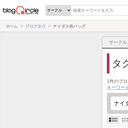
ホーム
ブログタグ
ナイダス布バッグ
サークル
タ
1件のブ
キーワー