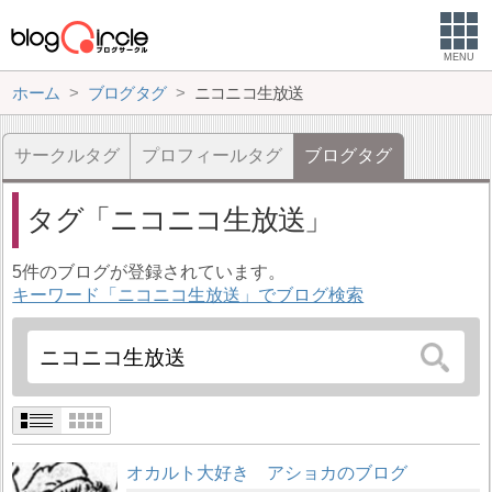
MENU
ホーム
ブログタグ
ニコニコ生放送
サークルタグ
プロフィールタグ
ブログタグ
タグ
ニコニコ生放送
5件のブログが登録されています。
キーワード「ニコニコ生放送」でブログ検索
オカルト大好き アショカのブログ