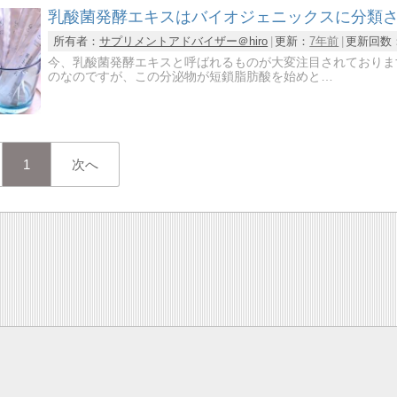
乳酸菌発酵エキスはバイオジェニックスに分類
所有者：
サプリメントアドバイザー＠hiro
更新：
7年前
更新回数
今、乳酸菌発酵エキスと呼ばれるものが大変注目されておりま
のなのですが、この分泌物が短鎖脂肪酸を始めと…
1
次へ