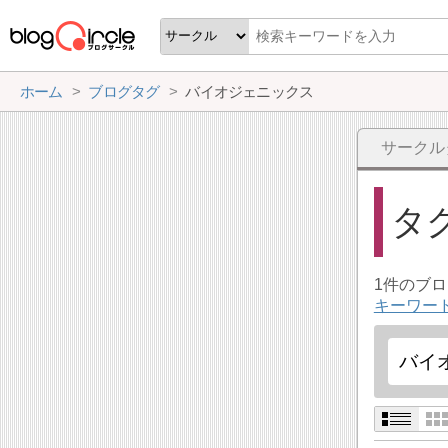
ホーム
ブログタグ
バイオジェニックス
サークル
タ
1件のブ
キーワー