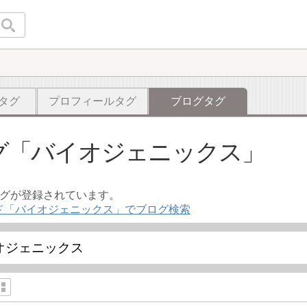
タグ
プロフィールタグ
ブログタグ
グ
バイオジェニックス
ログが登録されています。
ド「バイオジェニックス」でブログ検索