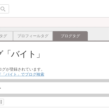
タグ
プロフィールタグ
ブログタグ
グ
バイト
ブログが登録されています。
ド「バイト」でブログ検索