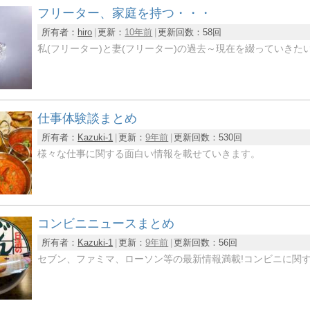
フリーター、家庭を持つ・・・
所有者：
hiro
更新：
10年前
更新回数：
58回
私(フリーター)と妻(フリーター)の過去～現在を綴っていきた
仕事体験談まとめ
所有者：
Kazuki-1
更新：
9年前
更新回数：
530回
様々な仕事に関する面白い情報を載せていきます。
コンビニニュースまとめ
所有者：
Kazuki-1
更新：
9年前
更新回数：
56回
セブン、ファミマ、ローソン等の最新情報満載!コンビニに関