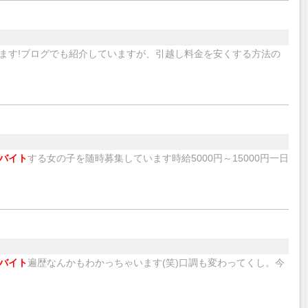
ます!ブログでも紹介していますが、引越し料金を安くする方法の
バイト
する女の子を随時募集しています時給5000円～15000円一日
バイト
遍歴なんかもわかっちゃいます(笑)口調も変わってくし。今