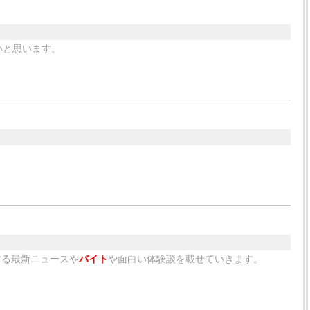
いと思います。
する最新ニュースや
バイト
や面白い体験談を載せていきます。