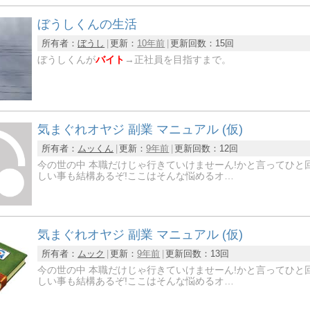
ぼうしくんの生活
所有者：
ぼうし
更新：
10年前
更新回数：
15回
ぼうしくんが
バイト
→正社員を目指すまで。
気まぐれオヤジ 副業 マニュアル (仮)
所有者：
ムッくん
更新：
9年前
更新回数：
12回
今の世の中 本職だけじゃ行きていけませーん!かと言ってひと
しい事も結構あるぞ!ここはそんな悩めるオ…
気まぐれオヤジ 副業 マニュアル (仮)
所有者：
ムック
更新：
9年前
更新回数：
13回
今の世の中 本職だけじゃ行きていけませーん!かと言ってひと
しい事も結構あるぞ!ここはそんな悩めるオ…