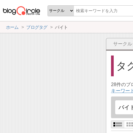
ホーム
ブログタグ
バイト
サークル
タ
28件の
キーワー