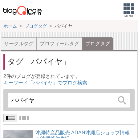
MENU
ホーム
ブログタグ
パパイヤ
サークルタグ
プロフィールタグ
ブログタグ
タグ
パパイヤ
2件のブログが登録されています。
キーワード「パパイヤ」でブログ検索
沖縄特産品販売 ADAN沖縄店ショップ情報