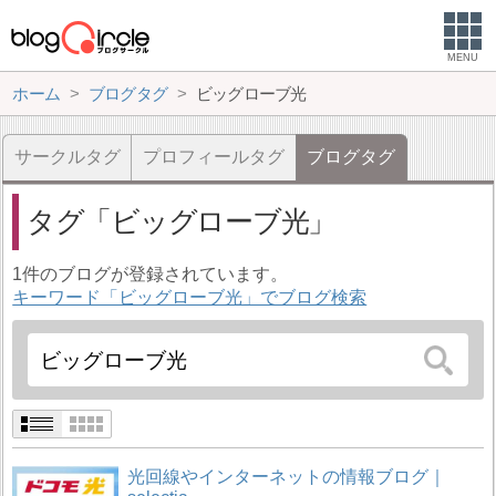
MENU
ホーム
ブログタグ
ビッグローブ光
サークルタグ
プロフィールタグ
ブログタグ
タグ
ビッグローブ光
1件のブログが登録されています。
キーワード「ビッグローブ光」でブログ検索
光回線やインターネットの情報ブログ｜