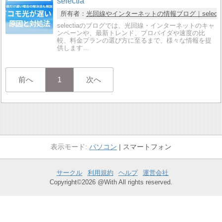
selectia
所有者：
光回線やインターネットの情報ブログ｜selecti
selectiaのブログでは、光回線・インターネットのキャ
ンペーンや、最新トレンド、プロバイダや速度の比
較、料金プランの選び方に至るまで、様々な情報を提
供します…
前へ
1
次へ
パソコン
スマートフォン
サークル
利用規約
ヘルプ
運営会社
Copyright©2026 @With All rights reserved.