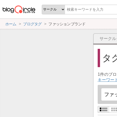
ホーム
ブログタグ
ファッションブランド
サークル
タ
1件のブ
キーワー