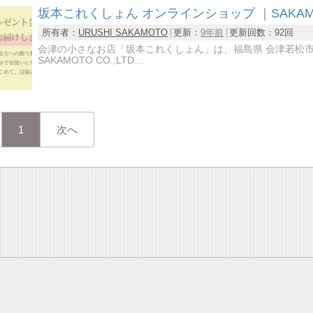
坂本これくしょん オンラインショップ ｜SAKAMOTO COL
所有者：
URUSHI SAKAMOTO
更新：
9年前
更新回数：
92回
会津の小さなお店「坂本これくしょん」は、福島県 会津若松市にあ
SAKAMOTO CO.,LTD…
1
次へ