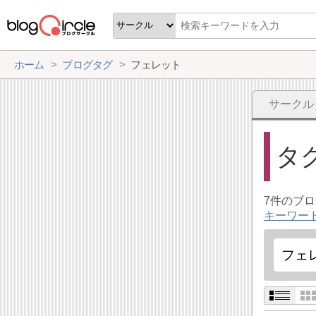
ホーム
ブログタグ
フェレット
サークル
タ
7件のブ
キーワー