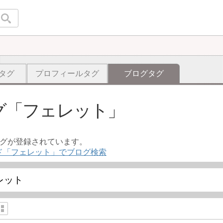
タグ
プロフィールタグ
ブログタグ
グ
フェレット
ログが登録されています。
ド「フェレット」でブログ検索