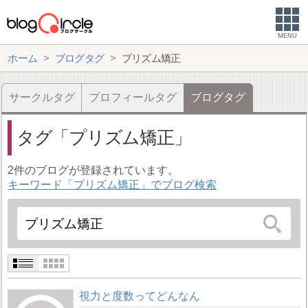
MENU
ホーム
ブログタグ
プリズム矯正
サークルタグ
プロフィールタグ
ブログタグ
タグ
プリズム矯正
2件のブログが登録されています。
キーワード「プリズム矯正」でブログ検索
視力と度数ってどんなん