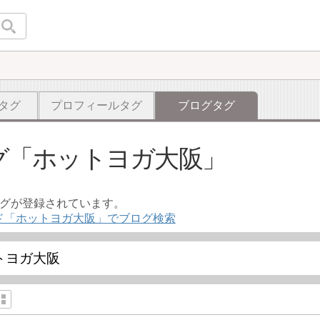
タグ
プロフィールタグ
ブログタグ
グ
ホットヨガ大阪
ログが登録されています。
ド「ホットヨガ大阪」でブログ検索