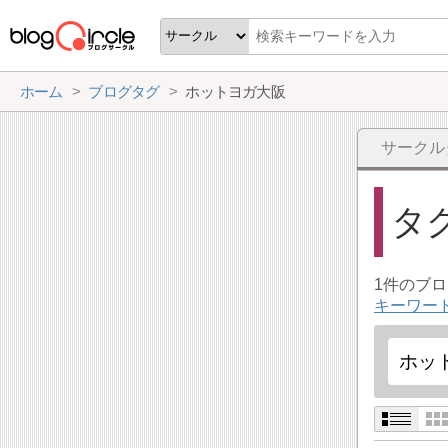
ホーム
ブログタグ
ホットヨガ大阪
サークル
タ
1件のブ
キーワー