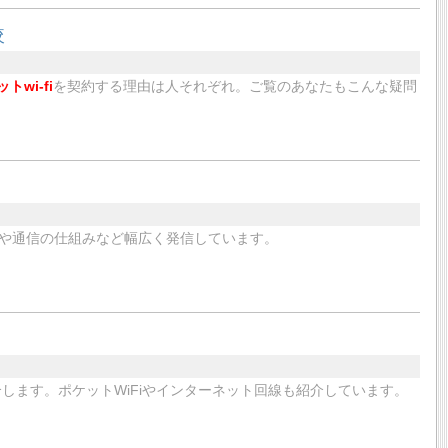
較
トwi-fi
を契約する理由は人それぞれ。ご覧のあなたもこんな疑問
や通信の仕組みなど幅広く発信しています。
介します。ポケットWiFiやインターネット回線も紹介しています。