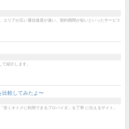
、エリアが広い通信速度が速い、契約期間が短いといったサービス
選して紹介します。
金を比較してみたよ〜
「安くオトクに利用できるプロバイダ」を丁寧 に伝えるサイト。