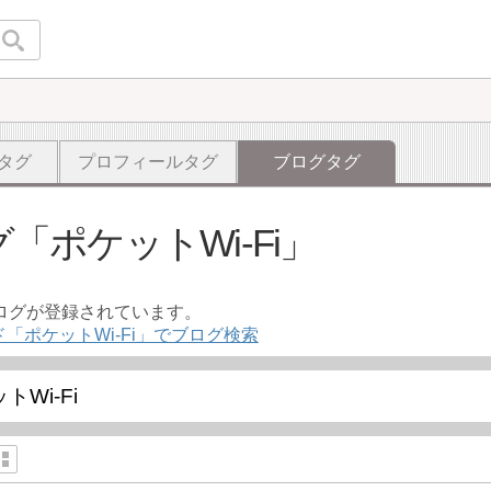
タグ
プロフィールタグ
ブログタグ
グ
ポケットWi-Fi
ブログが登録されています。
「ポケットWi-Fi」でブログ検索