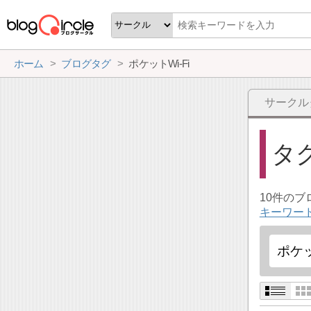
ホーム
ブログタグ
ポケットWi-Fi
サークル
タ
10件の
キーワード