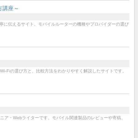
方講座～
寧に伝えるサイト。モバイルルーターの機種やプロバイダーの選び
Wi-Fiの選び方と、比較方法をわかりやすく解説したサイトです。
ニア・Webライターです。モバイル関連製品のレビューや寄稿、