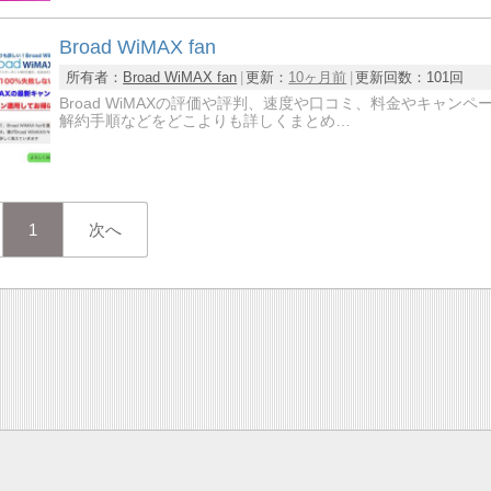
Broad WiMAX fan
所有者：
Broad WiMAX fan
更新：
10ヶ月前
更新回数：
101回
Broad WiMAXの評価や評判、速度や口コミ、料金やキャ
解約手順などをどこよりも詳しくまとめ…
1
次へ