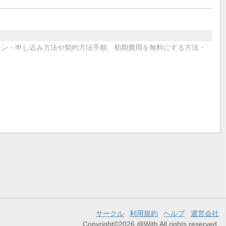
ンペーン・申し込み方法や契約方法手順、初期費用を無料にする方法・
サークル
利用規約
ヘルプ
運営会社
Copyright©2026 @With All rights reserved.