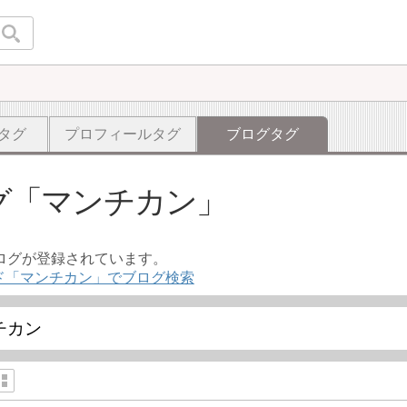
タグ
プロフィールタグ
ブログタグ
グ
マンチカン
ブログが登録されています。
ド「マンチカン」でブログ検索