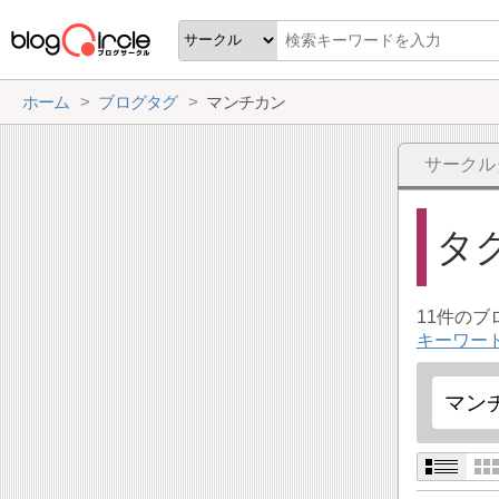
ホーム
ブログタグ
マンチカン
サークル
タ
11件の
キーワー