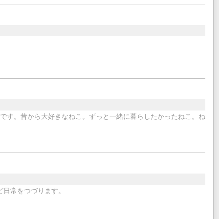
グです。昔から大好きなねこ。ずっと一緒に暮らしたかったねこ。ね
ど日常をつづります。