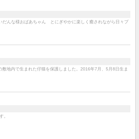
しいだんな様おばあちゃん とにぎやかに楽しく癒されながら日々プ
の敷地内で生まれた仔猫を保護しました。2016年7月、5月8日生ま
す。