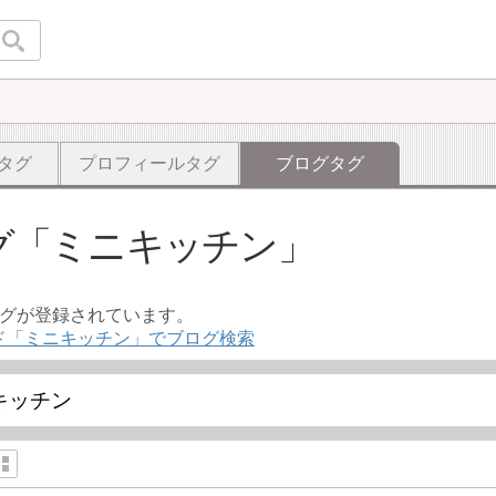
タグ
プロフィールタグ
ブログタグ
グ
ミニキッチン
ログが登録されています。
ド「ミニキッチン」でブログ検索