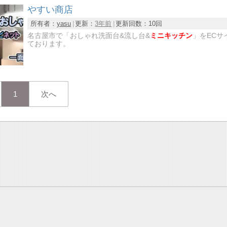
やすい商店
所有者：
yasu
更新：
3年前
更新回数：
10回
名古屋市で「おしゃれ洗面台&流し台&
ミニキッチン
」をEC
ております。
1
次へ