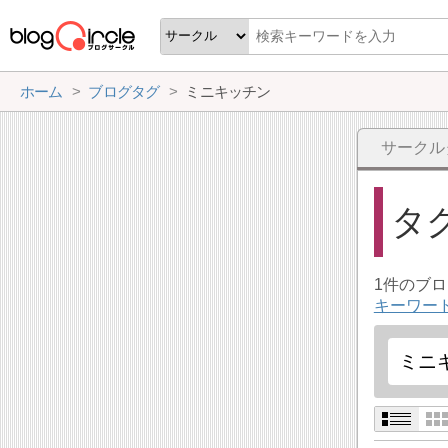
ホーム
ブログタグ
ミニキッチン
サークル
タ
1件のブ
キーワー