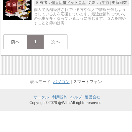
所有者：
個人店舗ドットコム
更新：
7年前
更新回数：
個人で店舗経営されている方や個人で情報発信しよう
としている方を応援しています。最近は節約について
の記事が多くなっているように感じます。収入を増や
すことと節約は両…
前へ
1
次へ
パソコン
スマートフォン
サークル
利用規約
ヘルプ
運営会社
Copyright©2026 @With All rights reserved.