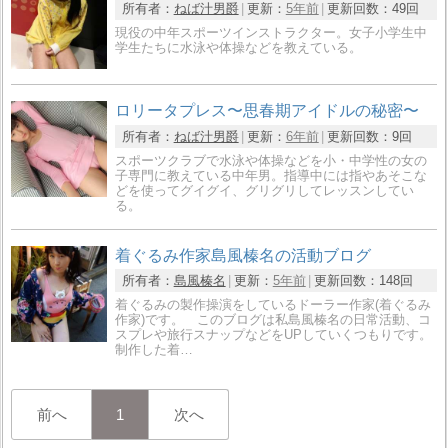
所有者：
ねば汁男爵
更新：
5年前
更新回数：
49回
現役の中年スポーツインストラクター。女子小学生中
学生たちに水泳や体操などを教えている。
ロリータプレス〜思春期アイドルの秘密〜
所有者：
ねば汁男爵
更新：
6年前
更新回数：
9回
スポーツクラブで水泳や体操などを小・中学性の女の
子専門に教えている中年男。指導中には指やあそこな
どを使ってグイグイ、グリグリしてレッスンしてい
る。
着ぐるみ作家島風榛名の活動ブログ
所有者：
島風榛名
更新：
5年前
更新回数：
148回
着ぐるみの製作操演をしているドーラー作家(着ぐるみ
作家)です。 このブログは私島風榛名の日常活動、コ
スプレや旅行スナップなどをUPしていくつもりです。
制作した着…
前へ
1
次へ