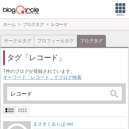
MENU
ホーム
ブログタグ
レコード
サークルタグ
プロフィールタグ
ブログタグ
タグ
レコード
7件のブログが登録されています。
キーワード「レコード」でブログ検索
まさきくあらば.net