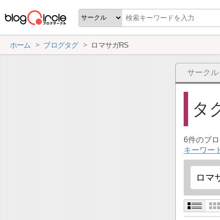
ホーム
ブログタグ
ロマサガRS
サークル
タ
6件のブ
キーワー