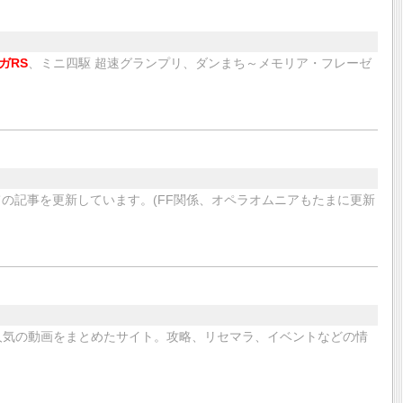
ガRS
、ミニ四駆 超速グランプリ、ダンまち～メモリア・フレーゼ
の記事を更新しています。(FF関係、オペラオムニアもたまに更新
人気の動画をまとめたサイト。攻略、リセマラ、イベントなどの情