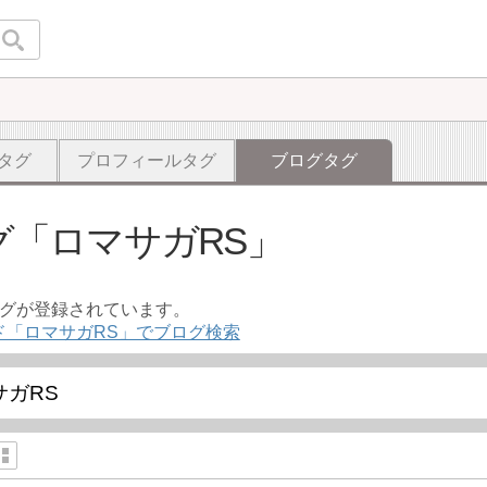
タグ
プロフィールタグ
ブログタグ
グ
ロマサガRS
ログが登録されています。
ド「ロマサガRS」でブログ検索