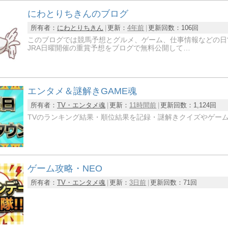
にわとりちきんのブログ
所有者：
にわとりちきん
更新：
4年前
更新回数：
106回
このブログでは競馬予想とグルメ、ゲーム、仕事情報などの日
JRA日曜開催の重賞予想をブログで無料公開して…
エンタメ＆謎解きGAME魂
所有者：
TV・エンタメ魂
更新：
11時間前
更新回数：
1,124回
TVのランキング結果・順位結果を記録・謎解きクイズやゲー
ゲーム攻略・NEO
所有者：
TV・エンタメ魂
更新：
3日前
更新回数：
71回