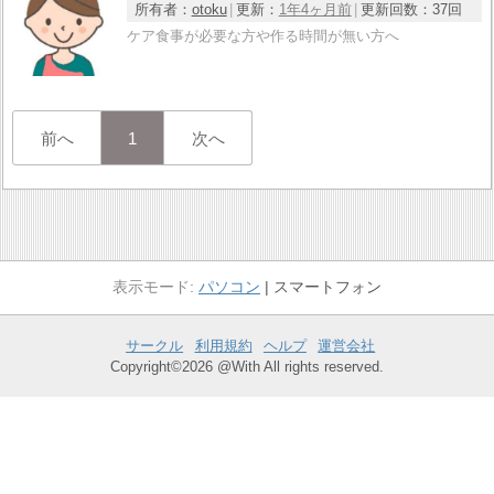
所有者：
otoku
更新：
1年4ヶ月前
更新回数：
37回
ケア食事が必要な方や作る時間が無い方へ
前へ
1
次へ
パソコン
スマートフォン
サークル
利用規約
ヘルプ
運営会社
Copyright©2026 @With All rights reserved.