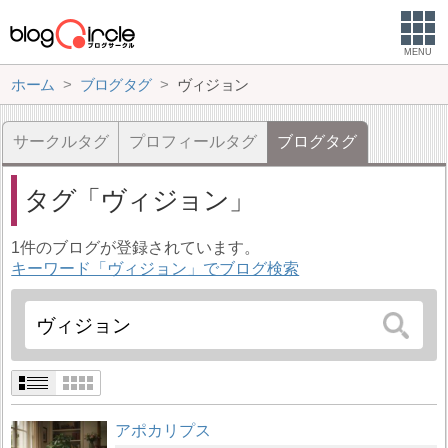
MENU
ホーム
ブログタグ
ヴィジョン
サークルタグ
プロフィールタグ
ブログタグ
タグ
ヴィジョン
1件のブログが登録されています。
キーワード「ヴィジョン」でブログ検索
アポカリプス