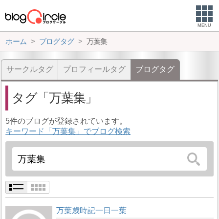
MENU
ホーム
ブログタグ
万葉集
サークルタグ
プロフィールタグ
ブログタグ
タグ
万葉集
5件のブログが登録されています。
キーワード「万葉集」でブログ検索
万葉歳時記一日一葉