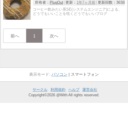
所有者：
PlugOut
更新：
1年7ヶ月前
更新回数：
363回
コーヒー飲みたい系SE(システムエンジニア)による、
どうでもいいことを呟くどうでもいいブログ
前へ
1
次へ
パソコン
スマートフォン
サークル
利用規約
ヘルプ
運営会社
Copyright©2026 @With All rights reserved.