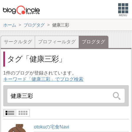
MENU
ホーム
ブログタグ
健康三彩
サークルタグ
プロフィールタグ
ブログタグ
タグ
健康三彩
1件のブログが登録されています。
キーワード「健康三彩」でブログ検索
otokuの宅食Navi