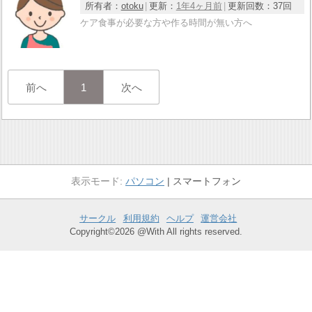
所有者：
otoku
更新：
1年4ヶ月前
更新回数：
37回
ケア食事が必要な方や作る時間が無い方へ
前へ
1
次へ
パソコン
スマートフォン
サークル
利用規約
ヘルプ
運営会社
Copyright©2026 @With All rights reserved.