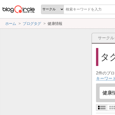
ホーム
ブログタグ
健康情報
サークル
タ
2件のブ
キーワー