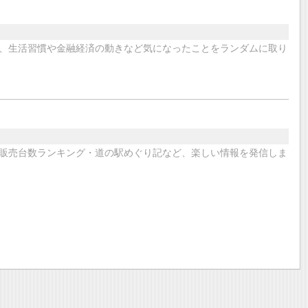
、生活習慣や金融経済の動きなど気になったことをランダムに取り
販売台数ランキング・道の駅めぐり記など、楽しい情報を発信しま