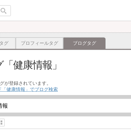
タグ
プロフィールタグ
ブログタグ
グ
健康情報
ログが登録されています。
ド「健康情報」でブログ検索