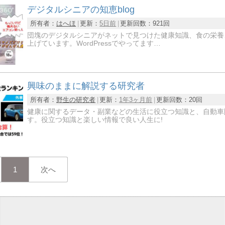
デジタルシニアの知恵blog
所有者：
はへほ
更新：
5日前
更新回数：
921回
団塊のデジタルシニアがネットで見つけた健康知識、食の栄養
上げています。WordPressでやってます…
興味のままに解説する研究者
所有者：
野生の研究者
更新：
1年3ヶ月前
更新回数：
20回
健康に関するデータ・副業などの生活に役立つ知識と、自動車
す。役立つ知識と楽しい情報で良い人生に!
1
次へ