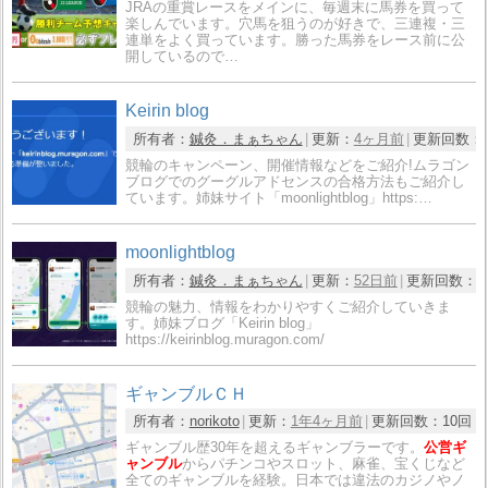
JRAの重賞レースをメインに、毎週末に馬券を買って
楽しんでいます。穴馬を狙うのが好きで、三連複・三
連単をよく買っています。勝った馬券をレース前に公
開しているので…
Keirin blog
所有者：
鍼灸．まぁちゃん
更新：
4ヶ月前
更新回数：
競輪のキャンペーン、開催情報などをご紹介!ムラゴン
ブログでのグーグルアドセンスの合格方法もご紹介し
ています。姉妹サイト「moonlightblog」https:…
moonlightblog
所有者：
鍼灸．まぁちゃん
更新：
52日前
更新回数：
2
競輪の魅力、情報をわかりやすくご紹介していきま
す。姉妹ブログ「Keirin blog」
https://keirinblog.muragon.com/
ギャンブルＣＨ
所有者：
norikoto
更新：
1年4ヶ月前
更新回数：
10回
ギャンブル歴30年を超えるギャンブラーです。
公営ギ
ャンブル
からパチンコやスロット、麻雀、宝くじなど
全てのギャンブルを経験。日本では違法のカジノやノ