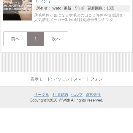
ェック】
所有者：
nyato
更新：
5年前
更新回数：
13回
薄毛男性が気になる増毛法の口コミ評判を徹底調査・
人気増毛メーカー3社の項目別総合ランキング
前へ
1
次へ
パソコン
スマートフォン
サークル
利用規約
ヘルプ
運営会社
Copyright©2026 @With All rights reserved.