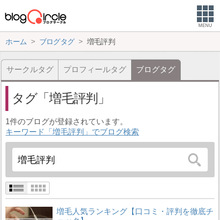
MENU
ホーム
ブログタグ
増毛評判
サークルタグ
プロフィールタグ
ブログタグ
タグ
増毛評判
1件のブログが登録されています。
キーワード「増毛評判」でブログ検索
増毛人気ランキング【口コミ・評判を徹底チ