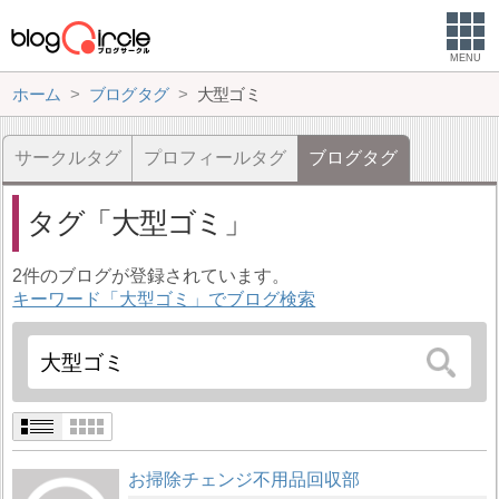
MENU
ホーム
ブログタグ
大型ゴミ
サークルタグ
プロフィールタグ
ブログタグ
タグ
大型ゴミ
2件のブログが登録されています。
キーワード「大型ゴミ」でブログ検索
お掃除チェンジ不用品回収部