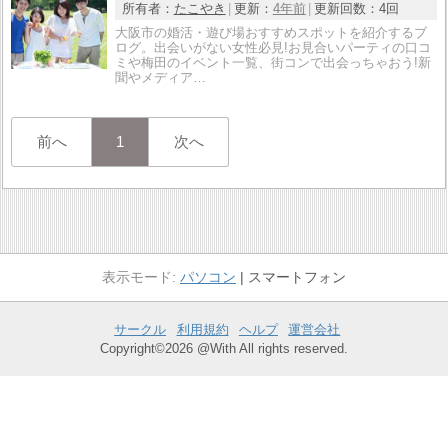
所有者：
たこやき
更新：
4年前
更新回数：
4回
大阪市の婚活・遊び場おすすめスポットを紹介するブ
ログ。出会いがない女性必見!お見合いパーティの口コ
ミや梅田のイベント一覧、街コンで出会っちゃおう!新
聞やメディア…
前へ
1
次へ
パソコン
スマートフォン
サークル
利用規約
ヘルプ
運営会社
Copyright©2026 @With All rights reserved.