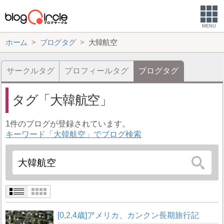
MENU
ホーム
ブログタグ
大韓航空
サークルタグ
プロフィールタグ
ブログタグ
タグ
大韓航空
1件のブログが登録されています。
キーワード「大韓航空」でブログ検索
[0,2,4歳]アメリカ、カンクン長期旅行記