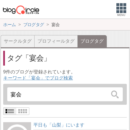
MENU
ホーム
ブログタグ
宴会
サークルタグ
プロフィールタグ
ブログタグ
タグ
宴会
9件のブログが登録されています。
キーワード「宴会」でブログ検索
平日も「山梨」にいます