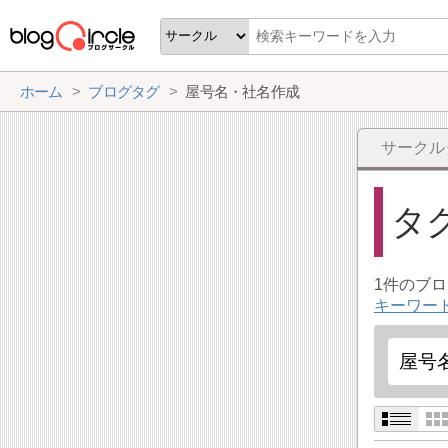
ホーム
ブログタグ
屋号名・社名作成
サークル
タ
1件のブ
キーワー