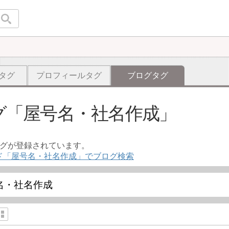
タグ
プロフィールタグ
ブログタグ
グ
屋号名・社名作成
ログが登録されています。
ド「屋号名・社名作成」でブログ検索