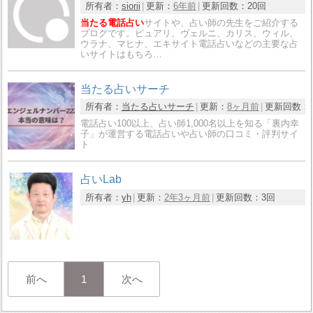
所有者：
siorii
更新：
6年前
更新回数：
20回
当たる電話占い
サイトや、占い師の先生をご紹介する
ブログです。ピュアリ、ヴェルニ、カリス、ウィル、
ウラナ、マヒナ、エキサイト電話占いなどの主要な占
いサイトはもちろ…
当たる占いサーチ
所有者：
当たる占いサーチ
更新：
8ヶ月前
更新回数：
電話占い100以上、占い師1,000名以上を知る「裏内幸
子」が運営する電話占いや占い師の口コミ・評判サイ
ト
占いLab
所有者：
yh
更新：
2年3ヶ月前
更新回数：
3回
前へ
1
次へ