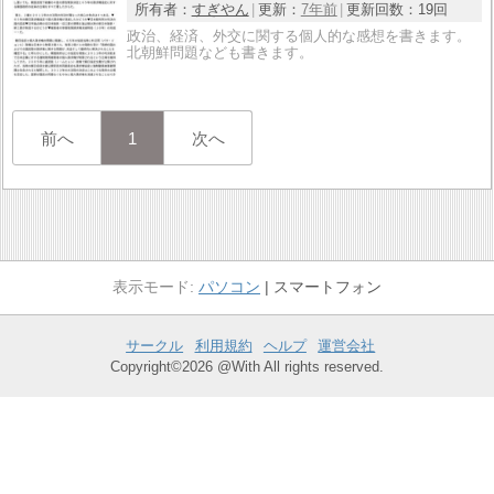
所有者：
すぎやん
更新：
7年前
更新回数：
19回
政治、経済、外交に関する個人的な感想を書きます。
北朝鮮問題なども書きます。
前へ
1
次へ
パソコン
スマートフォン
サークル
利用規約
ヘルプ
運営会社
Copyright©2026 @With All rights reserved.