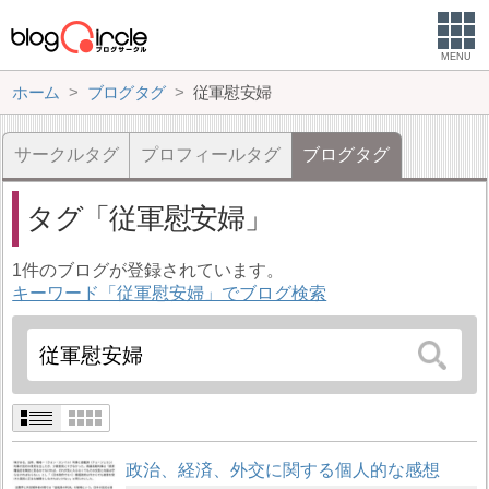
MENU
ホーム
ブログタグ
従軍慰安婦
サークルタグ
プロフィールタグ
ブログタグ
タグ
従軍慰安婦
1件のブログが登録されています。
キーワード「従軍慰安婦」でブログ検索
政治、経済、外交に関する個人的な感想