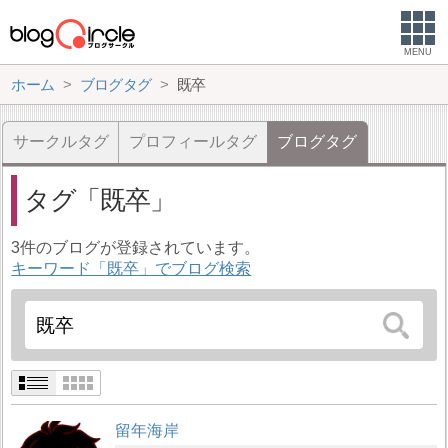
MENU
ホーム
ブログタグ
既卒
サークルタグ
プロフィールタグ
ブログタグ
タグ
既卒
3件のブログが登録されています。
キーワード「既卒」でブログ検索
留年海岸