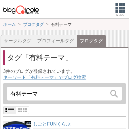
MENU
ホーム
ブログタグ
有料テーマ
サークルタグ
プロフィールタグ
ブログタグ
タグ
有料テーマ
3件のブログが登録されています。
キーワード「有料テーマ」でブログ検索
しごとFUNくらぶ