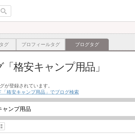
タグ
プロフィールタグ
ブログタグ
グ
格安キャンプ用品
ログが登録されています。
ド「格安キャンプ用品」でブログ検索