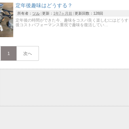
定年後趣味はどうする？
所有者：
ツル
更新：
1年7ヶ月前
更新回数：
128回
定年後の時間ができた今、趣味をコスパ良く楽しむにはどうす
後コストパフォーマンス重視で趣味を復活してい…
1
次へ