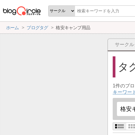
ホーム
ブログタグ
格安キャンプ用品
サークル
タ
1件のブ
キーワー