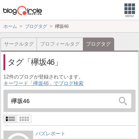
MENU
ホーム
ブログタグ
欅坂46
サークルタグ
プロフィールタグ
ブログタグ
タグ
欅坂46
12件のブログが登録されています。
キーワード「欅坂46」でブログ検索
バズレポート