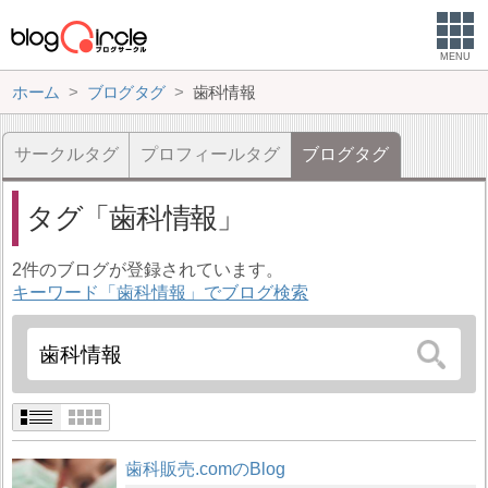
MENU
ホーム
ブログタグ
歯科情報
サークルタグ
プロフィールタグ
ブログタグ
タグ
歯科情報
2件のブログが登録されています。
キーワード「歯科情報」でブログ検索
歯科販売.comのBlog